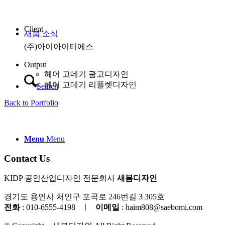
Client
새봄 소식
(주)아이아이티에스
Output
헤어 고데기 광고디자인
헤어 고데기 리플렛디자인
Search
Back to Portfolio
Menu
Menu
Contact Us
KIDP 공인산업디자인 전문회사
새봄디자인
경기도 용인시 처인구 포곡로 246번길 3 305호
전화
: 010-6555-4198
ㅣ
이메일
: haim808@saebomi.com