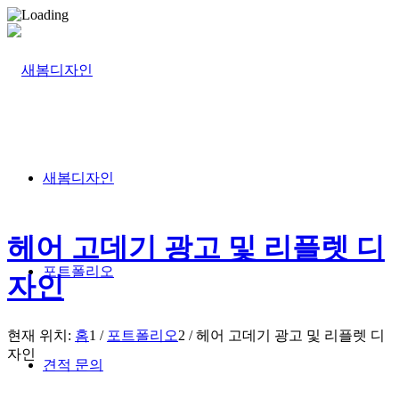
새봄디자인
헤어 고데기 광고 및 리플렛 디
포트폴리오
자인
현재 위치:
홈
1
/
포트폴리오
2
/
헤어 고데기 광고 및 리플렛 디
자인
견적 문의