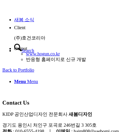
새봄 소식
Client
(주)호건코리아
Output
Search
www.hogun.co.kr
반응형 홈페이지로 신규 개발
Back to Portfolio
Menu
Menu
Contact Us
KIDP 공인산업디자인 전문회사
새봄디자인
경기도 용인시 처인구 포곡로 246번길 3 305호
전화
: 010-6555-4198
ㅣ
이메일
: haim808@saebomi.com