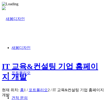
새봄디자인
IT 교육&컨설팅 기업 홈페이
포트폴리오
지 개발
현재 위치:
홈
1
/
포트폴리오
2
/
IT 교육&컨설팅 기업 홈페이지
개발
견적 문의