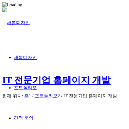
새봄디자인
IT 전문기업 홈페이지 개발
포트폴리오
현재 위치:
홈
1
/
포트폴리오
2
/
IT 전문기업 홈페이지 개발
견적 문의