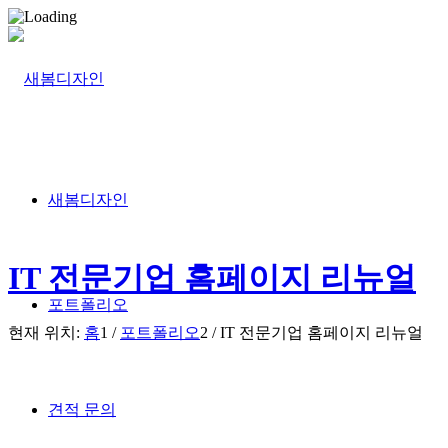
새봄디자인
IT 전문기업 홈페이지 리뉴얼
포트폴리오
현재 위치:
홈
1
/
포트폴리오
2
/
IT 전문기업 홈페이지 리뉴얼
견적 문의